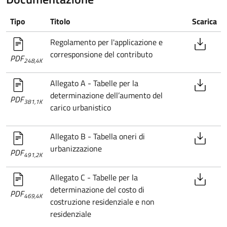
Tipo
Titolo
Scarica
Regolamento per l'applicazione e
corresponsione del contributo
PDF
248,4K
Allegato A - Tabelle per la
determinazione dell’aumento del
PDF
381,1K
carico urbanistico
Allegato B - Tabella oneri di
urbanizzazione
PDF
491,2K
Allegato C - Tabelle per la
determinazione del costo di
PDF
469,4K
costruzione residenziale e non
residenziale