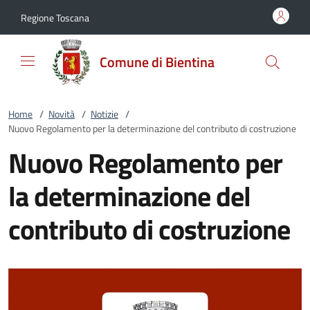
Vai al contenuto
accedi al menu
footer.enter
Regione Toscana
Comune di Bientina
Home
/
Novità
/
Notizie
/
Nuovo Regolamento per la determinazione del contributo di costruzione
Nuovo Regolamento per
la determinazione del
contributo di costruzione