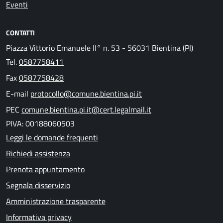
Eventi
CONTATTI
Piazza Vittorio Emanuele II° n. 53 - 56031 Bientina (PI)
Tel.
0587758411
Fax
0587758428
E-mail
protocollo@comune.bientina.pi.it
PEC
comune.bientina.pi.it@cert.legalmail.it
PIVA: 00188060503
Leggi le domande frequenti
Richiedi assistenza
Prenota appuntamento
Segnala disservizio
Amministrazione trasparente
Informativa privacy