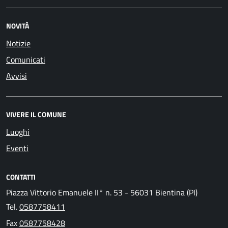
NOVITÀ
Notizie
Comunicati
Avvisi
VIVERE IL COMUNE
Luoghi
Eventi
CONTATTI
Piazza Vittorio Emanuele II° n. 53 - 56031 Bientina (PI)
Tel.
0587758411
Fax
0587758428