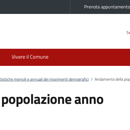
Prenota appuntament
Se
Vivere il Comune
tistiche mensili e annuali dei movimenti demografici
/
Andamento della po
 popolazione anno